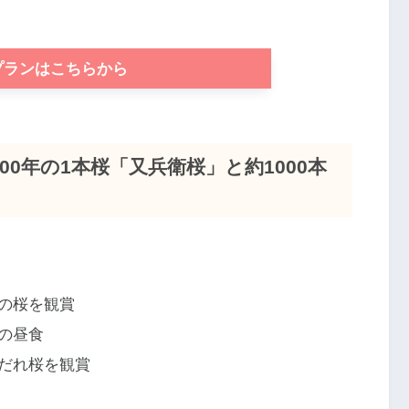
プランはこちらから
0年の1本桜「又兵衛桜」と約1000本
の桜を観賞
の昼食
だれ桜を観賞