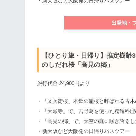
・新大阪など大阪発の日帰りバスツアー
出発地・
【ひとり旅・日帰り】推定樹齢30
のしだれ桜「高見の郷」
旅行代金 24,900円より
・「又兵衛桜」本郷の瀧桜と呼ばれる古木
・「大願寺」で、吉野葛を使った精進料理
・「高見の郷」で、天空の庭に咲き誇るし
・新大阪など大阪発の日帰りバスツアー