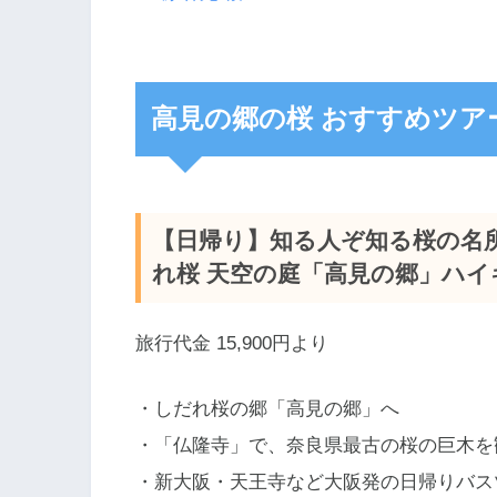
高見の郷の桜 おすすめツア
【日帰り】知る人ぞ知る桜の名所
れ桜 天空の庭「高見の郷」ハイ
旅行代金 15,900円より
・しだれ桜の郷「高見の郷」へ
・「仏隆寺」で、奈良県最古の桜の巨木を
・新大阪・天王寺など大阪発の日帰りバス