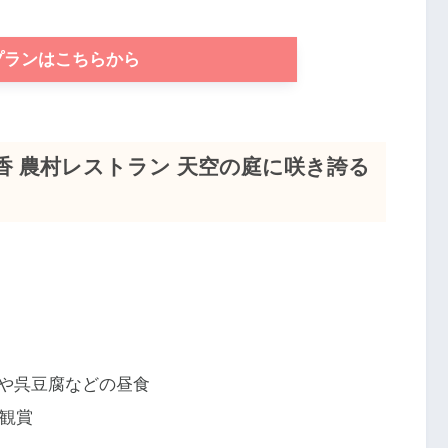
プランはこちらから
香 農村レストラン 天空の庭に咲き誇る
や呉豆腐などの昼食
を観賞