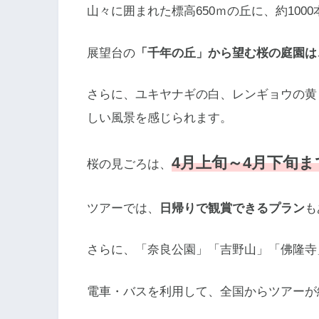
山々に囲まれた標高650ｍの丘に、約100
展望台の
「千年の丘」から望む桜の庭園は
さらに、ユキヤナギの白、レンギョウの黄
しい風景を感じられます。
4月上旬～4月下旬ま
桜の見ごろは、
ツアーでは、
日帰りで観賞できるプラン
も
さらに、「奈良公園」「吉野山」「佛隆寺
電車・バスを利用して、全国からツアーが