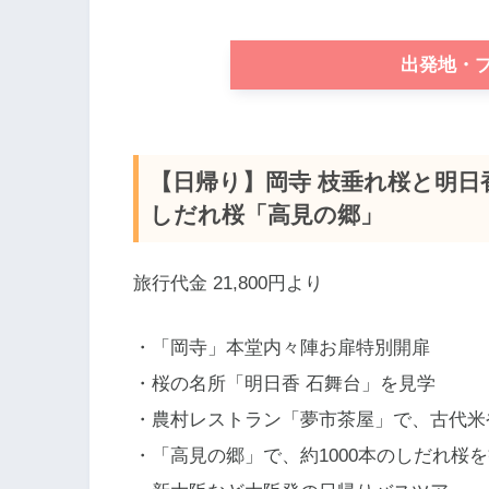
出発地・
【日帰り】岡寺 枝垂れ桜と明日
しだれ桜「高見の郷」
旅行代金 21,800円より
・「岡寺」本堂内々陣お扉特別開扉
・桜の名所「明日香 石舞台」を見学
・農村レストラン「夢市茶屋」で、古代米
・「高見の郷」で、約1000本のしだれ桜