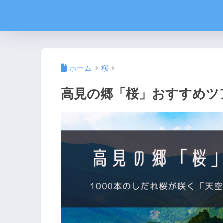
ホーム
桜
高見の郷「桜」おすすめツア