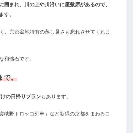
に囲まれ、川の上や川沿いに座敷席があるので、
ます
。
くく、京都盆地特有の蒸し暑さも忘れさせてくれま
な和懐石です。
まで。
だけの日帰りプラン
もあります。
嵯峨野トロッコ列車」など新緑の京都をまわるコ