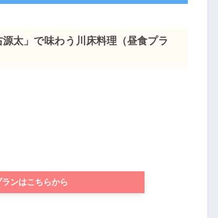
右源太」で味わう川床料理（昼食プラ
プランはこちらから