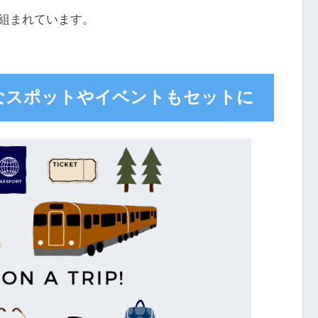
組まれています。
なスポットやイベントもセットに