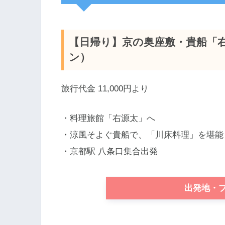
【日帰り】京の奥座敷・貴船「
ン）
旅行代金 11,000円より
・料理旅館「右源太」へ
・涼風そよぐ貴船で、「川床料理」を堪能
・京都駅 八条口集合出発
出発地・