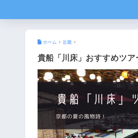
ホーム
近畿
貴船「川床」おすすめツア