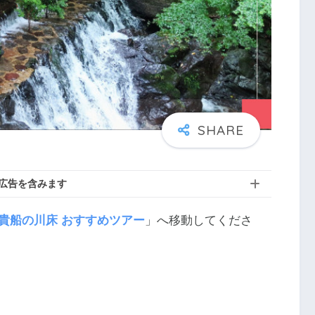
広告を含みます
貴船の川床 おすすめツアー
」へ移動してくださ