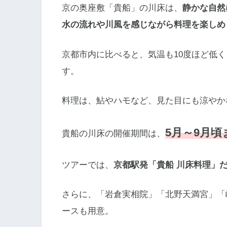
京の奥座敷「貴船」の川床は、
静かな自然
水の流れや川風を感じながら料理を楽しめ
京都市内に比べると、気温も10度ほど低
す。
料理は、鮎やハモなど、見た目にも涼やか
5月～9月頃
貴船の川床の開催期間は、
ツアーでは、
京都駅発「貴船 川床料理」
さらに、「岩倉実相院」「北野天満宮」「
ースも用意。