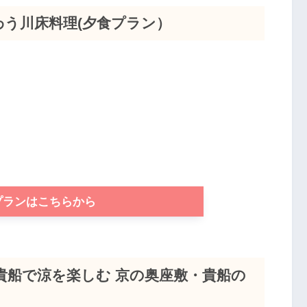
わう川床料理(夕食プラン）
プランはこちらから
貴船で涼を楽しむ 京の奥座敷・貴船の