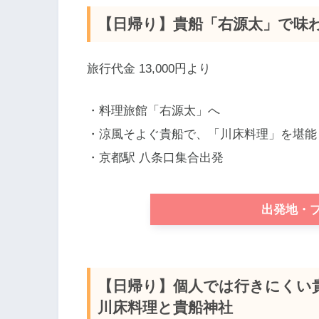
【日帰り】貴船「右源太」で味
旅行代金 13,000円より
・料理旅館「右源太」へ
・涼風そよぐ貴船で、「川床料理」を堪能
・京都駅 八条口集合出発
出発地・
【日帰り】個人では行きにくい
川床料理と貴船神社