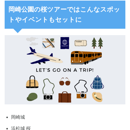
岡崎公園の桜ツアーではこんなスポッ
トやイベントもセットに
岡崎城
浜松城 桜