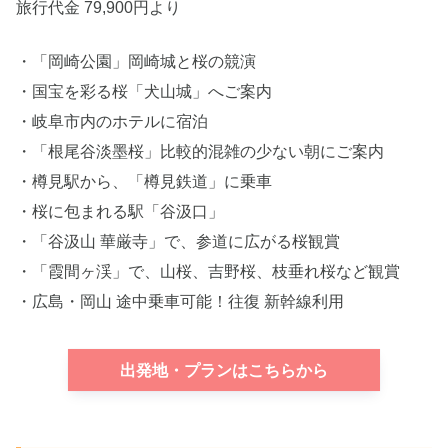
旅行代金 79,900円より
・「岡崎公園」岡崎城と桜の競演
・国宝を彩る桜「犬山城」へご案内
・岐阜市内のホテルに宿泊
・「根尾谷淡墨桜」比較的混雑の少ない朝にご案内
・樽見駅から、「樽見鉄道」に乗車
・桜に包まれる駅「谷汲口」
・「谷汲山 華厳寺」で、参道に広がる桜観賞
・「霞間ヶ渓」で、山桜、吉野桜、枝垂れ桜など観賞
・広島・岡山 途中乗車可能！往復 新幹線利用
出発地・プランはこちらから