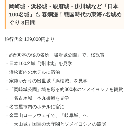
岡崎城・浜松城・駿府城・掛川城など「日本
100名城」も 春爛漫！戦国時代の東海7名城め
ぐり 3日間
旅行代金 129,000円より
・約500本の桜の名所「駿府城公園」で、桜観賞
・日本100名城「掛川城」を見学
・浜松市内のホテルに宿泊
・家康ゆかりの出世城「浜松城」を見学
・「岡崎城公園」城を彩る約800本のソメイヨシノを観賞
・「名古屋城」本丸御殿を見学
・名古屋市内のホテルに宿泊
・金華山ロープウェイで、「岐阜城」へ
・「犬山城」国宝の天守閣とソメイヨシノの競演