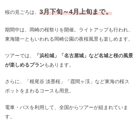
3月下旬～4月上旬まで。
桜の見ごろは、
期間中は、岡崎の桜祭りを開催。ライトアップも行われ、
東海随一ともいわれる岡崎公園の夜桜風景も楽しめます。
ツアーでは、
「浜松城」「名古屋城」など名城と桜の風景
が楽しめるプラン
もあります。
さらに、「根尾谷 淡墨桜」「霞間ヶ渓」など東海の桜ス
ポットをまわるコースも用意。
電車・バスを利用して、全国からツアーが組まれていま
す。