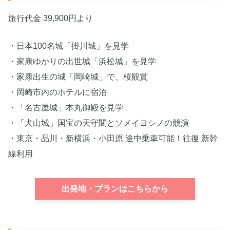
旅行代金 39,900円より
・日本100名城「掛川城」を見学
・家康ゆかりの出世城「浜松城」を見学
・家康出生の城「岡崎城」で、桜観賞
・岡崎市内のホテルに宿泊
・「名古屋城」本丸御殿を見学
・「犬山城」国宝の天守閣とソメイヨシノの競演
・東京・品川・新横浜・小田原 途中乗車可能！往復 新幹
線利用
出発地・プランはこちらから