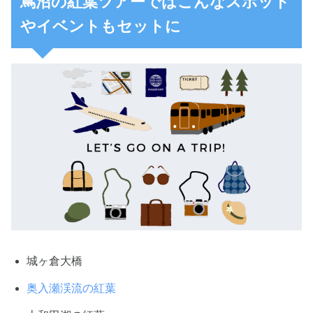
蔦沼の紅葉ツアーではこんなスポット
やイベントもセットに
城ヶ倉大橋
奥入瀬渓流の紅葉