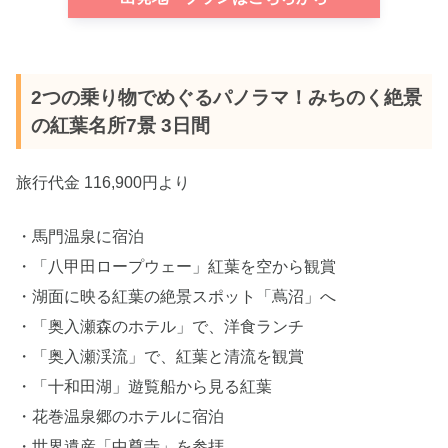
2つの乗り物でめぐるパノラマ！みちのく絶景
の紅葉名所7景 3日間
旅行代金 116,900円より
・馬門温泉に宿泊
・「八甲田ロープウェー」紅葉を空から観賞
・湖面に映る紅葉の絶景スポット「蔦沼」へ
・「奥入瀬森のホテル」で、洋食ランチ
・「奥入瀬渓流」で、紅葉と清流を観賞
・「十和田湖」遊覧船から見る紅葉
・花巻温泉郷のホテルに宿泊
・世界遺産「中尊寺」を参拝