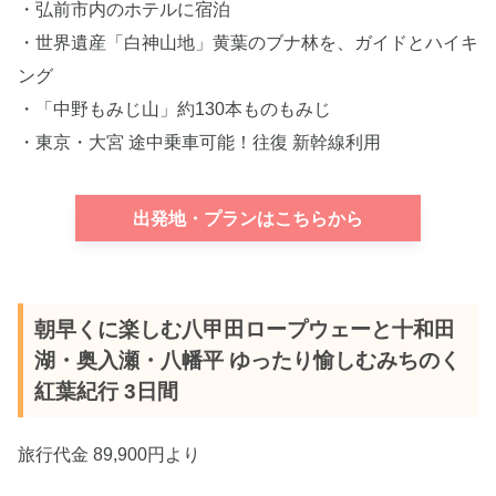
・弘前市内のホテルに宿泊
・世界遺産「白神山地」黄葉のブナ林を、ガイドとハイキ
ング
・「中野もみじ山」約130本ものもみじ
・東京・大宮 途中乗車可能！往復 新幹線利用
出発地・プランはこちらから
朝早くに楽しむ八甲田ロープウェーと十和田
湖・奥入瀬・八幡平 ゆったり愉しむみちのく
紅葉紀行 3日間
旅行代金 89,900円より