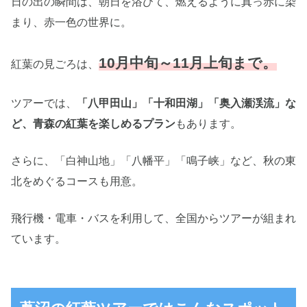
日の出の瞬間は、朝日を浴びて、燃えるように真っ赤に染
まり、赤一色の世界に。
10月中旬～11月上旬まで。
紅葉の見ごろは、
ツアーでは、
「八甲田山」「十和田湖」「奥入瀬渓流」な
ど、青森の紅葉を楽しめるプラン
もあります。
さらに、「白神山地」「八幡平」「鳴子峡」など、秋の東
北をめぐるコースも用意。
飛行機・電車・バスを利用して、全国からツアーが組まれ
ています。