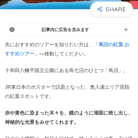
記事内に広告を含みます
先におすすめのツアーを知りたい方は、「
蔦沼の紅葉 お
すすめツアー
」へ移動してください。
十和田八幡平国立公園にある蔦七沼のひとつ「蔦沼」。
JR東日本のポスターで話題となった、奥入瀬エリア屈指
の紅葉スポットです。
赤や黄色に染まった木々を、鏡のように湖面に映し出し、
神秘的な光景をみせてくれます。