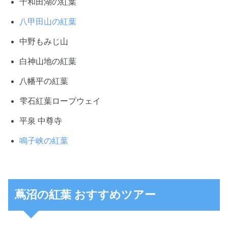
十和田湖の紅葉
八甲田山の紅葉
中野もみじ山
白神山地の紅葉
八幡平の紅葉
雫石紅葉ロープウェイ
平泉 中尊寺
鳴子峡の紅葉
蔦沼の紅葉 おすすめツアー