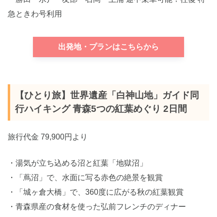
急ときわ号利用
出発地・プランはこちらから
【ひとり旅】世界遺産「白神山地」ガイド同
行ハイキング 青森5つの紅葉めぐり 2日間
旅行代金 79,900円より
・湯気が立ち込める沼と紅葉「地獄沼」
・「蔦沼」で、水面に写る赤色の絶景を観賞
・「城ヶ倉大橋」で、360度に広がる秋の紅葉観賞
・青森県産の食材を使った弘前フレンチのディナー