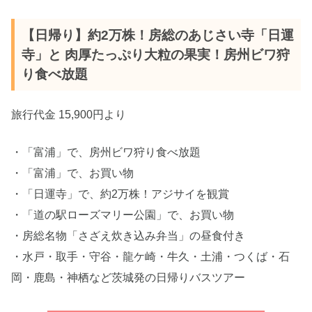
【日帰り】約2万株！房総のあじさい寺「日運
寺」と 肉厚たっぷり大粒の果実！房州ビワ狩
り食べ放題
旅行代金 15,900円より
・「富浦」で、房州ビワ狩り食べ放題
・「富浦」で、お買い物
・「日運寺」で、約2万株！アジサイを観賞
・「道の駅ローズマリー公園」で、お買い物
・房総名物「さざえ炊き込み弁当」の昼食付き
・水戸・取手・守谷・龍ケ崎・牛久・土浦・つくば・石
岡・鹿島・神栖など茨城発の日帰りバスツアー