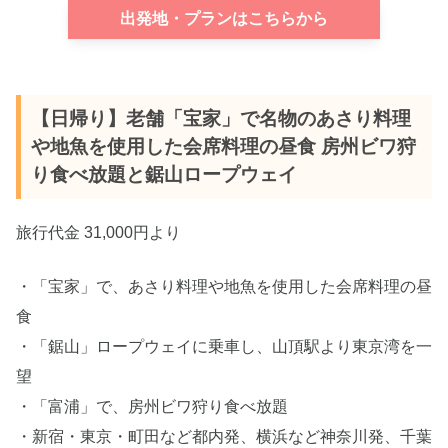
出発地・プランはこちらから
【日帰り】老舗「宝家」で名物のあさり料理
や地魚を使用した会席料理の昼食 房州ビワ狩
り食べ放題と鋸山ロープウェイ
旅行代金 31,000円より
・「宝家」で、あさり料理や地魚を使用した会席料理の昼
食
・「鋸山」ロープウェイに乗車し、山頂駅より東京湾を一
望
・「富浦」で、房州ビワ狩り食べ放題
・新宿・東京・町田など都内発、横浜など神奈川発、千葉