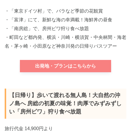
・「東京ドイツ村」で、バラなど季節の花観賞
・「富津」にて、新鮮な海の幸満載！海鮮丼の昼食
・「南房総」で、房州ビワ狩り食べ放題
・町田など都内発、横浜・川崎・横須賀・中央林間・海老
名・茅ヶ崎・小田原など神奈川発の日帰りバスツアー
出発地・プランはこちらから
【日帰り】歩いて渡れる無人島！大自然の沖
ノ島へ 房総の初夏の味覚！肉厚でみずみずし
い「房州ビワ」狩り食べ放題
旅行代金 14,900円より