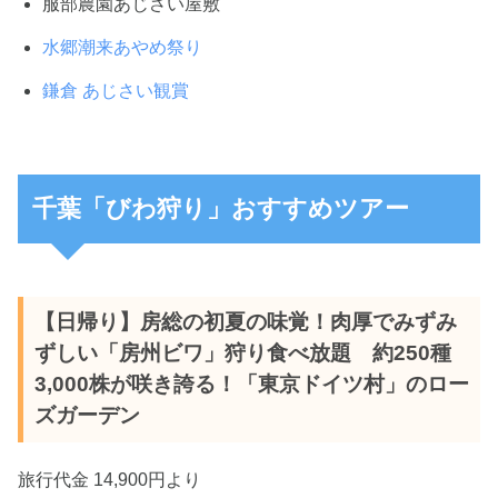
服部農園あじさい屋敷
水郷潮来あやめ祭り
鎌倉 あじさい観賞
千葉「びわ狩り」おすすめツアー
【日帰り】房総の初夏の味覚！肉厚でみずみ
ずしい「房州ビワ」狩り食べ放題 約250種
3,000株が咲き誇る！「東京ドイツ村」のロー
ズガーデン
旅行代金 14,900円より