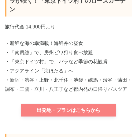
ラが咲く！「東京ドイツ村」のローズガーデ
ン
旅行代金 14,900円より
・新鮮な海の幸満載！海鮮丼の昼食
・「南房総」で、房州ビワ狩り食べ放題
・「東京ドイツ村」で、バラなど季節の花観賞
・アクアライン「海ほたる」へ
・新宿・渋谷・上野・北千住・池袋・練馬・渋谷・蒲田・
調布・三鷹・立川・八王子など都内発の日帰りバスツアー
出発地・プランはこちらから