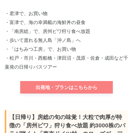
・君津で、お買い物
・富津で、海の幸満載の海鮮丼の昼食
・「南房総」で、房州ビワ狩り食べ放題
・歩いて渡れる無人島「沖ノ島」へ
・「はちみつ工房」で、お買い物
・松戸・市川・西船橋・津田沼・茂原・佐倉・成田など千
葉発の日帰りバスツアー
出発地・プランはこちらから
【日帰り】房総の旬の味覚！大粒で肉厚が特
徴の「房州ビワ」狩り食べ放題 約3000株のバ