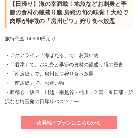
【日帰り】海の幸満載！地魚などお刺身と季
節の食材の籠盛り膳 房総の旬の味覚！大粒で
肉厚が特徴の「房州ビワ」狩り食べ放題
旅行代金 14,900円より
・アクアライン「海ほたる」で、お買い物
・「君津」で、お刺身と季節の食材の籠盛り膳の昼食
・「南房総」で、房州ビワ狩り食べ放題
・「南房総」で、お買い物
・新都心・坂戸・川越・南越谷・桶川・久喜・春日部・所
沢など埼玉発の日帰りバスツアー
出発地・プランはこちらから