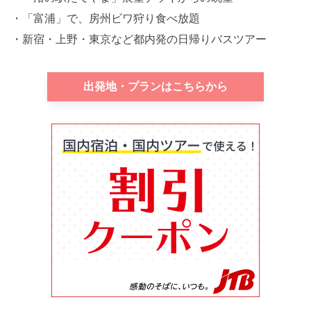
・「富浦」で、房州ビワ狩り食べ放題
・新宿・上野・東京など都内発の日帰りバスツアー
出発地・プランはこちらから