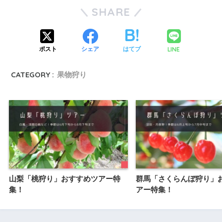
SHARE
LINE
ポスト
シェア
はてブ
CATEGORY :
果物狩り
山梨「桃狩り」おすすめツアー特
群馬「さくらんぼ狩り」
集！
アー特集！